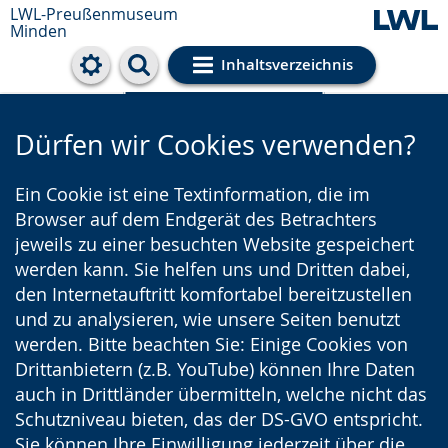
LWL-Preußenmuseum
Minden
Inhaltsverzeichnis
Cookie-Einstellungen
Dürfen wir Cookies verwenden?
Ein Cookie ist eine Textinformation, die im
Browser auf dem Endgerät des Betrachters
jeweils zu einer besuchten Website gespeichert
werden kann. Sie helfen uns und Dritten dabei,
den Internetauftritt komfortabel bereitzustellen
und zu analysieren, wie unsere Seiten benutzt
werden. Bitte beachten Sie: Einige Cookies von
Drittanbietern (z.B. YouTube) können Ihre Daten
auch in Drittländer übermitteln, welche nicht das
Schutzniveau bieten, das der DS-GVO entspricht.
Sie können Ihre Einwilligung jederzeit über die