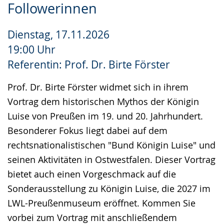
Gebärdensprache
Followerinnen
wird
Dienstag, 17.11.2026
angezeigt.
19:00 Uhr
Referentin: Prof. Dr. Birte Förster
Prof. Dr. Birte Förster widmet sich in ihrem
Vortrag dem historischen Mythos der Königin
Luise von Preußen im 19. und 20. Jahrhundert.
Besonderer Fokus liegt dabei auf dem
rechtsnationalistischen "Bund Königin Luise" und
seinen Aktivitäten in Ostwestfalen. Dieser Vortrag
bietet auch einen Vorgeschmack auf die
Sonderausstellung zu Königin Luise, die 2027 im
LWL-Preußenmuseum eröffnet. Kommen Sie
vorbei zum Vortrag mit anschließendem