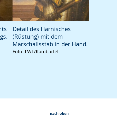
hts
Detail des Harnisches
gs.
(Rüstung) mit dem
Marschallsstab in der Hand.
Foto: LWL/Kambartel
nach oben