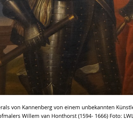
erals von Kannenberg von einem unbekannten Künstle
fmalers Willem van Honthorst (1594- 1666) Foto: LW