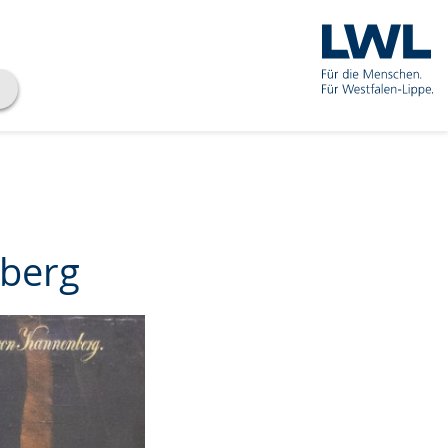
nberg