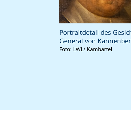
Portraitdetail des Gesic
General von Kannenber
Foto: LWL/ Kambartel