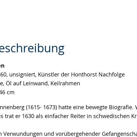
eschreibung
en
e
60, unsigniert, Künstler der Honthorst Nachfolge
e, Öl auf Leinwand, Keilrahmen
46 cm
nnenberg (1615- 1673) hatte eine bewegte Biografie.
s trat er 1630 als einfacher Reiter in schwedischen Kr
 Verwundungen und vorübergehender Gefangenschaft