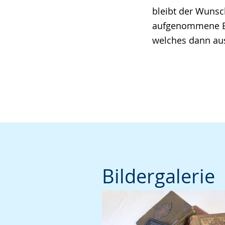
bleibt der Wunsc
aufgenommene Bi
welches dann aus
Bildergalerie