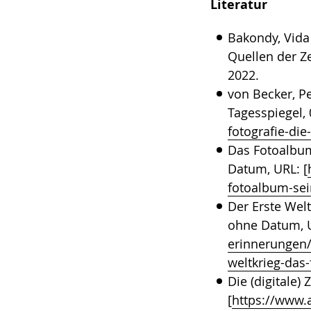
Literatur
Bakondy, Vida 
Quellen der Ze
2022.
von Becker, Pe
Tagesspiegel, 
fotografie-di
Das Fotoalbum
Datum, URL: [
fotoalbum-sei
Der Erste Welt
ohne Datum, U
erinnerungen/
weltkrieg-das
Die (digitale)
[
https://www.