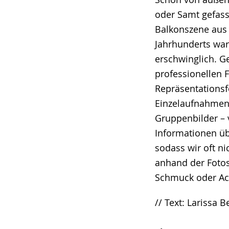
oder Samt gefass
Balkonszene aus 
Jahrhunderts ware
erschwinglich. G
professionellen 
Repräsentationsfo
Einzelaufnahmen 
Gruppenbilder – 
Informationen üb
sodass wir oft n
anhand der Fotos
Schmuck oder Ac
// Text: Larissa 