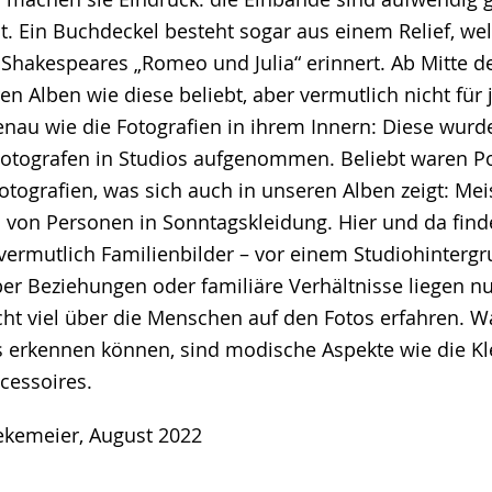
t. Ein Buchdeckel besteht sogar aus einem Relief, we
Shakespeares „Romeo und Julia“ erinnert. Ab Mitte de
n Alben wie diese beliebt, aber vermutlich nicht für
enau wie die Fotografien in ihrem Innern: Diese wur
Fotografen in Studios aufgenommen. Beliebt waren Po
tografien, was sich auch in unseren Alben zeigt: Meis
von Personen in Sonntagskleidung. Hier und da find
vermutlich Familienbilder – vor einem Studiohintergr
er Beziehungen oder familiäre Verhältnisse liegen nur
icht viel über die Menschen auf den Fotos erfahren. W
 erkennen können, sind modische Aspekte wie die Kle
cessoires.
Bekemeier, August 2022