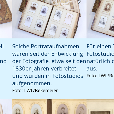
il
Solche Porträtaufnahmen
Für einen
waren seit der Entwicklung
Fotostudi
und
der Fotografie, etwa seit den
natürlich 
1830er Jahren verbreitet
aus.
und wurden in Fotostudios
Foto: LWL/B
aufgenommen.
Foto: LWL/Bekemeier