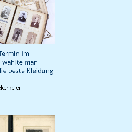
 Termin im
o wählte man
die beste Kleidung
ekemeier