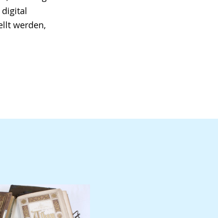
digital
llt werden,