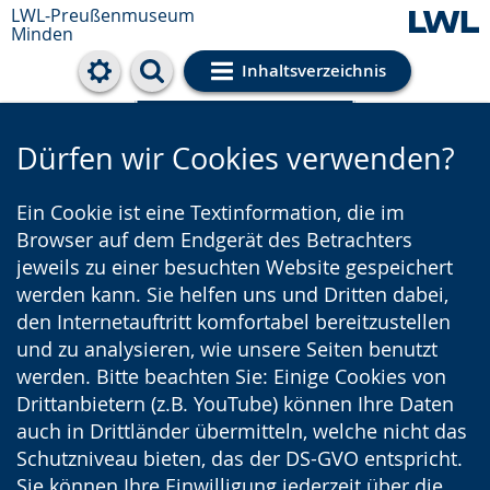
LWL-Preußenmuseum
Minden
Inhaltsverzeichnis
Cookie-Einstellungen
Dürfen wir Cookies verwenden?
Ein Cookie ist eine Textinformation, die im
Browser auf dem Endgerät des Betrachters
jeweils zu einer besuchten Website gespeichert
werden kann. Sie helfen uns und Dritten dabei,
den Internetauftritt komfortabel bereitzustellen
und zu analysieren, wie unsere Seiten benutzt
werden. Bitte beachten Sie: Einige Cookies von
Drittanbietern (z.B. YouTube) können Ihre Daten
auch in Drittländer übermitteln, welche nicht das
Schutzniveau bieten, das der DS-GVO entspricht.
Sie können Ihre Einwilligung jederzeit über die