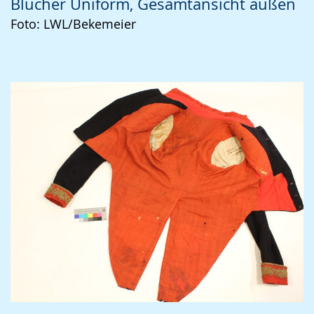
Blücher Uniform, Gesamtansicht außen
Foto: LWL/Bekemeier