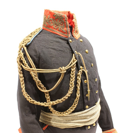
Gebärdensprache
wird
angezeigt.