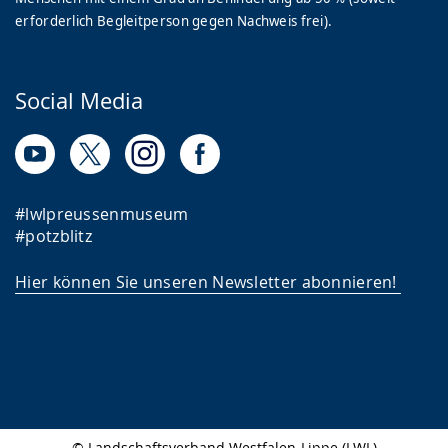
erforderlich Begleitperson gegen Nachweis frei).
Social Media
#lwlpreussenmuseum
#potzblitz
Hier können Sie unseren Newsletter abonnieren!
© Landschaftsverband Westfalen-Lippe (LWL)