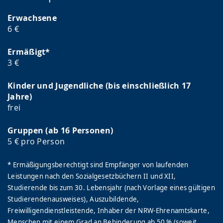
Erwachsene
6 €
Ermäßigt*
3 €
Kinder und Jugendliche (bis einschließlich 17
Jahre)
frei
Gruppen (ab 16 Personen)
5 € pro Person
* Ermäßigungsberechtigt sind Empfänger von laufenden
Leistungen nach den Sozialgesetzbüchern II und XII,
Studierende bis zum 30. Lebensjahr (nach Vorlage eines gültigen
Studierendenausweises), Auszubildende,
Freiwilligendienstleistende, Inhaber der NRW-Ehrenamtskarte,
Menschen mit einem Grad an Behinderung ab 50 % (soweit