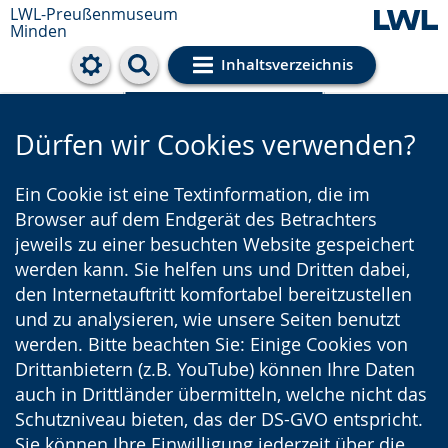
LWL-Preußenmuseum
Minden
Inhaltsverzeichnis
Cookie-Einstellungen
Dürfen wir Cookies verwenden?
Ein Cookie ist eine Textinformation, die im
Browser auf dem Endgerät des Betrachters
jeweils zu einer besuchten Website gespeichert
werden kann. Sie helfen uns und Dritten dabei,
den Internetauftritt komfortabel bereitzustellen
und zu analysieren, wie unsere Seiten benutzt
werden. Bitte beachten Sie: Einige Cookies von
Drittanbietern (z.B. YouTube) können Ihre Daten
auch in Drittländer übermitteln, welche nicht das
Schutzniveau bieten, das der DS-GVO entspricht.
Sie können Ihre Einwilligung jederzeit über die