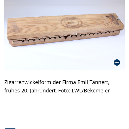
Gebärdensprache
wird
angezeigt.
Zigarrenwickelform der Firma Emil Tännert,
frühes 20. Jahrundert, Foto: LWL/Bekemeier