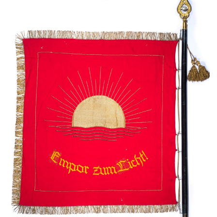
Gebärdensprache
wird
angezeigt.