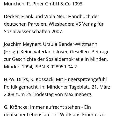
München: R. Piper GmbH & Co 1993.
Decker, Frank und Viola Neu: Handbuch der
deutschen Parteien. Wiesbaden: VS Verlag für
Sozialwissenschaften 2007.
Joachim Meynert, Ursula Bender-Wittmann
(Hrsg.): Keine vaterlandslosen Gesellen. Beiträge
zur Geschichte der Sozialdemokratie in Minden.
Minden 1994, ISBN 3-928959-04-2.
H.-W. Dirks, K. Kossack: Mit Fingerspitzengefühl
Politik gemacht. In: Mindener Tageblatt. 21. März
2008 zum 25. Todestag von Max Ingberg.
G. Kröncke: Immer aufrecht stehen - Ein
deutscher Lebenslauf. In: Wolfgang Emer u. a.