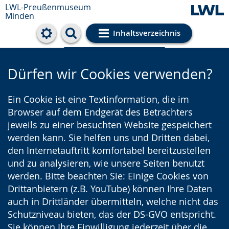
LWL-Preußenmuseum
Minden
Inhaltsverzeichnis
Cookie-Einstellungen
Dürfen wir Cookies verwenden?
Ein Cookie ist eine Textinformation, die im
Browser auf dem Endgerät des Betrachters
jeweils zu einer besuchten Website gespeichert
werden kann. Sie helfen uns und Dritten dabei,
den Internetauftritt komfortabel bereitzustellen
und zu analysieren, wie unsere Seiten benutzt
werden. Bitte beachten Sie: Einige Cookies von
Drittanbietern (z.B. YouTube) können Ihre Daten
auch in Drittländer übermitteln, welche nicht das
Schutzniveau bieten, das der DS-GVO entspricht.
Sie können Ihre Einwilligung jederzeit über die