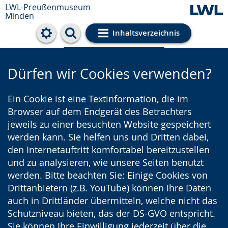
LWL-Preußenmuseum
Minden
Inhaltsverzeichnis
Cookie-Einstellungen
Dürfen wir Cookies verwenden?
Ein Cookie ist eine Textinformation, die im
Browser auf dem Endgerät des Betrachters
jeweils zu einer besuchten Website gespeichert
werden kann. Sie helfen uns und Dritten dabei,
den Internetauftritt komfortabel bereitzustellen
und zu analysieren, wie unsere Seiten benutzt
werden. Bitte beachten Sie: Einige Cookies von
Drittanbietern (z.B. YouTube) können Ihre Daten
auch in Drittländer übermitteln, welche nicht das
Schutzniveau bieten, das der DS-GVO entspricht.
Sie können Ihre Einwilligung jederzeit über die