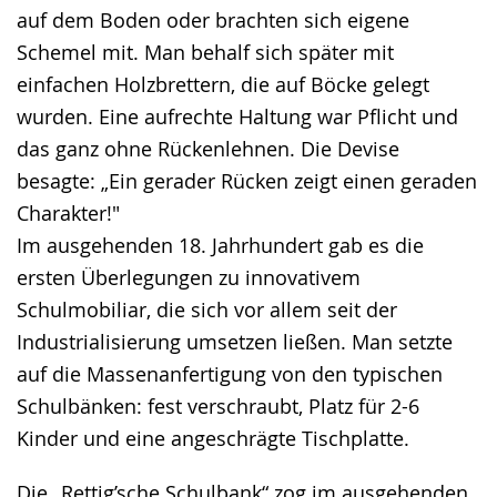
auf dem Boden oder brachten sich eigene
Schemel mit. Man behalf sich später mit
einfachen Holzbrettern, die auf Böcke gelegt
wurden. Eine aufrechte Haltung war Pflicht und
das ganz ohne Rückenlehnen. Die Devise
besagte: „Ein gerader Rücken zeigt einen geraden
Charakter!"
Im ausgehenden 18. Jahrhundert gab es die
ersten Überlegungen zu innovativem
Schulmobiliar, die sich vor allem seit der
Industrialisierung umsetzen ließen. Man setzte
auf die Massenanfertigung von den typischen
Schulbänken: fest verschraubt, Platz für 2-6
Kinder und eine angeschrägte Tischplatte.
Die „Rettig’sche Schulbank“ zog im ausgehenden