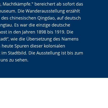
, Machtkämpfe." bereichert ab sofort das
seum. Die Wanderausstellung erzählt
 des chinesischen Qingdao, auf deutsch
ingtau. Es war die einzige deutsche
nost in den Jahren 1898 bis 1919. Die
tadt“, wie die Übersetzung des Namens
is heute Spuren dieser kolonialen
 im Stadtbild. Die Ausstellung ist bis zum
 uns zu sehen.