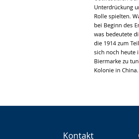
Unterdrückung u
Rolle spielten. W
bei Beginn des E
was bedeutete di
die 1914 zum Tei
sich noch heute 
Biermarke zu tun
Kolonie in China.
Kontakt