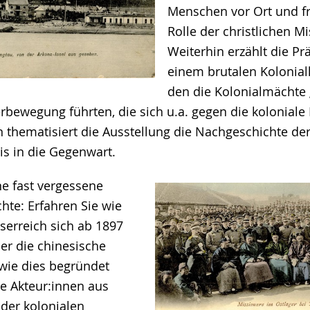
Menschen vor Ort und fr
Rolle der christlichen M
Weiterhin erzählt die Pr
einem brutalen Kolonialk
den die Kolonialmächte
bewegung führten, die sich u.a. gegen die koloniale
n thematisiert die Ausstellung die Nachgeschichte de
is in die Gegenwart.
ne fast vergessene
hte: Erfahren Sie wie
serreich sich ab 1897
er die chinesische
wie dies begründet
e Akteur:innen aus
 der kolonialen