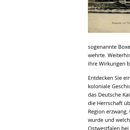
sogenannte Boxer
wehrte. Weiterhi
ihre Wirkungen b
Entdecken Sie ei
koloniale Geschic
das Deutsche Kai
die Herrschaft üb
Region erzwang, 
wurde und welch
Ostwestfalen bei