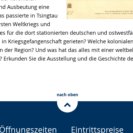
nd Ausbeutung eine
as passierte in Tsingtau
rsten Weltkriegs und
es für die dort stationierten deutschen und ostwestfä
l in Kriegsgefangenschaft gerieten? Welche koloniale
in der Region? Und was hat das alles mit einer weltb
? Erkunden Sie die Ausstellung und die Geschichte d
nach oben
Öffnungszeiten
Eintrittspreise