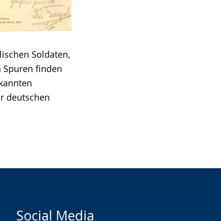
lischen Soldaten,
n Spuren finden
ekannten
er deutschen
Social Media