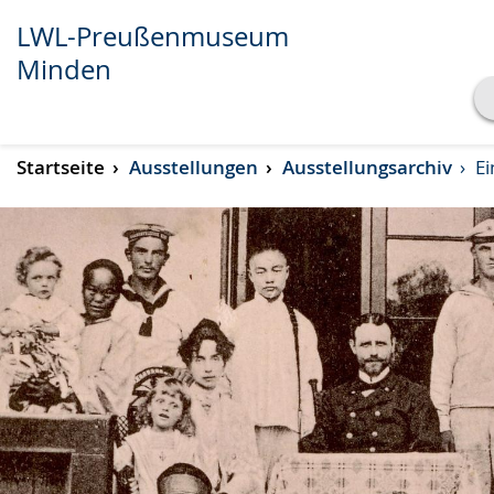
LWL-Preußenmuseum
Minden
Transkript anzeigen
Startseite
Ausstellungen
Ausstellungsarchiv
Ei
Abspielen
Pausieren