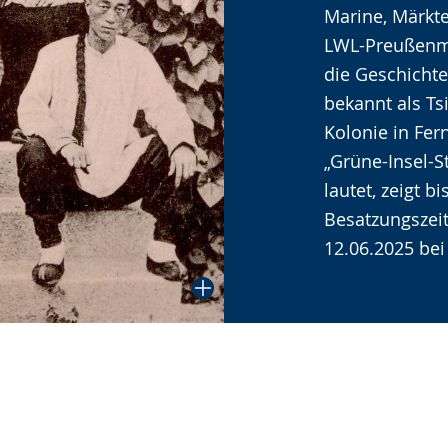
Marine, Märkte
angezeigt.
LWL-Preußenmu
die Geschichte
bekannt als Ts
Kolonie in Fer
„Grüne-Insel-S
lautet, zeigt b
Besatzungszeit
12.06.2025 bei