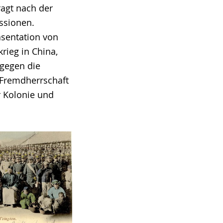
agt nach der
issionen.
äsentation von
rieg in China,
 gegen die
 Fremdherrschaft
r Kolonie und