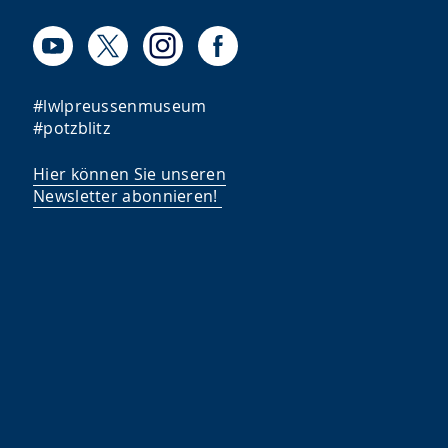
#lwlpreussenmuseum
#potzblitz
Hier können Sie unseren
Newsletter abonnieren!