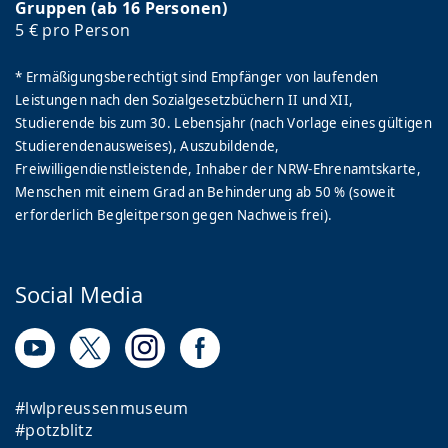
Gruppen (ab 16 Personen)
5 € pro Person
* Ermäßigungsberechtigt sind Empfänger von laufenden
Leistungen nach den Sozialgesetzbüchern II und XII,
Studierende bis zum 30. Lebensjahr (nach Vorlage eines gültigen
Studierendenausweises), Auszubildende,
Freiwilligendienstleistende, Inhaber der NRW-Ehrenamtskarte,
Menschen mit einem Grad an Behinderung ab 50 % (soweit
erforderlich Begleitperson gegen Nachweis frei).
Social Media
#lwlpreussenmuseum
#potzblitz