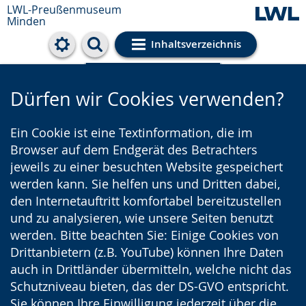
LWL-Preußenmuseum
Minden
Inhaltsverzeichnis
Cookie-Einstellungen
Dürfen wir Cookies verwenden?
Ein Cookie ist eine Textinformation, die im
Browser auf dem Endgerät des Betrachters
jeweils zu einer besuchten Website gespeichert
werden kann. Sie helfen uns und Dritten dabei,
den Internetauftritt komfortabel bereitzustellen
und zu analysieren, wie unsere Seiten benutzt
werden. Bitte beachten Sie: Einige Cookies von
Drittanbietern (z.B. YouTube) können Ihre Daten
auch in Drittländer übermitteln, welche nicht das
Schutzniveau bieten, das der DS-GVO entspricht.
Sie können Ihre Einwilligung jederzeit über die