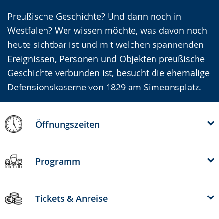
wird
Preußische Geschichte? Und dann noch in
angezeigt.
Westfalen? Wer wissen möchte, was davon noch
heute sichtbar ist und mit welchen spannenden
Ereignissen, Personen und Objekten preußische
Geschichte verbunden ist, besucht die ehemalige
Defensionskaserne von 1829 am Simeonsplatz.
Öffnungszeiten
Programm
Tickets & Anreise