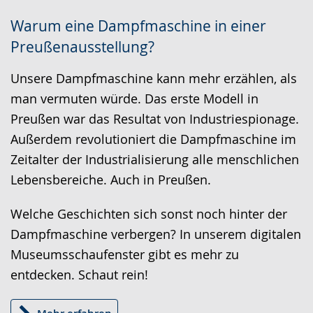
wechseln.
Deutscher
Warum eine Dampfmaschine in einer
Gebärdensprache
Preußenausstellung?
wird
angezeigt.
Unsere Dampfmaschine kann mehr erzählen, als
man vermuten würde. Das erste Modell in
Preußen war das Resultat von Industriespionage.
Außerdem revolutioniert die Dampfmaschine im
Zeitalter der Industrialisierung alle menschlichen
Lebensbereiche. Auch in Preußen.
Welche Geschichten sich sonst noch hinter der
Dampfmaschine verbergen? In unserem digitalen
Museumsschaufenster gibt es mehr zu
entdecken. Schaut rein!